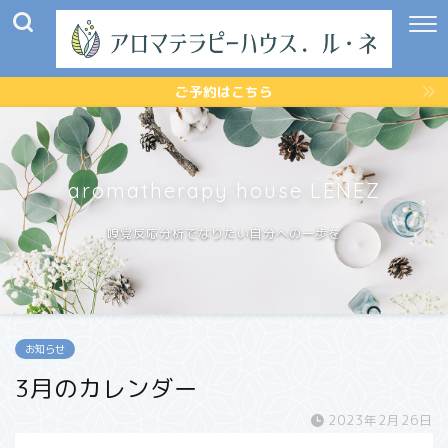
ご予約はこちら
aromatherapy house LENEZ
嗅覚反応分析でなりたい自分への一歩を
お知らせ
3月のカレンダー
2023年2月26日