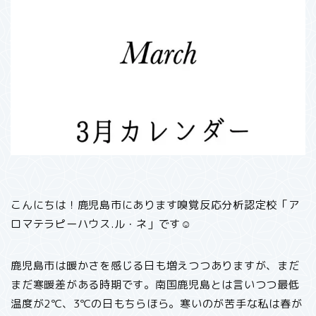
こんにちは！鹿児島市にあります嗅覚反応分析認定校「ア
ロマテラピーハウス.ル・ネ」です☺︎
鹿児島市は暖かさを感じる日も増えつつありますが、まだ
まだ寒暖差がある時期です。南国鹿児島とは言いつつ最低
温度が2℃、3℃の日もちらほら。寒いのが苦手な私は春が