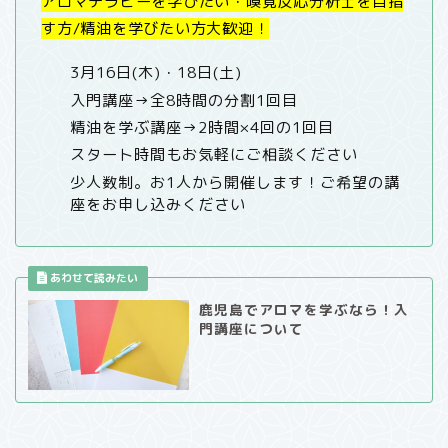
アロマテラピーを学びたい・嗅覚反応分析士を目指
す方/精油を学びたい方大歓迎！
3月16日(木)・18日(土)
入門講座→全8時間の分割1回目
精油を学ぶ講座→2時間×4回の1回目
スタート時間もお気軽にご相談ください
少人数制。お1人から開催します！ご希望の講
座をお申し込みください
鹿児島でアロマを学ぶなら！入
門講座について