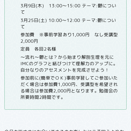
3月9日(木) 13:00～15:00 テーマ:鬱につい
て
3月25日(土) 10:00〜12:00 テーマ:鬱につい
て
参加費 ※事前学習あり1,000円 なし受講型
2,000円
定員 各回2名様
〜流れ〜鬱とは？から始まり解剖生理を元に
IMCのグラフと結びつけて理解力のアップに。
自分なりのアセスメントを完成させよう！
参加前に(簡単でＯＫ)事前学習してご参加いた
だく場合は参加費1,000円、受講型を希望され
る場合は参加費2,000円となります。勉強会の
所要時間2時間です。