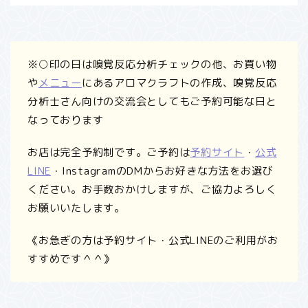
※○印の日は嗅覚反応分析チェックの他、お買い物
や
メニュー
にあるアロマクラフトの作成、嗅覚反応
分析士さん向けの交流会としてもご予約可能な日と
なっております
お店は完全予約制です。ご予約は
予約サイト
・
公式
LINE
・InstagramのDMからお好きな方法をお選び
ください。お手数おかけしますが、ご協力よろしく
お願いいたします。
《お急ぎの方は予約サイト・公式LINEのご利用がお
すすめです＾＾》