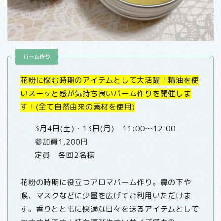
バーム作り
花粉に悩む時期のアイテムとして大活躍！精油を使
いスーッと感が気持ち良いバーム作りを開催しま
す！(全て自然由来の素材を使用)
3月4日(土)・13日(月) 11:00〜12:00
参加費1,200円
定員 各回2名様
花粉の時期に役立つアロマバーム作り。鼻の下や
喉、マスクなどに少量を広げてご利用いただけま
す。香りとともに快適な日々を送るアイテムとして