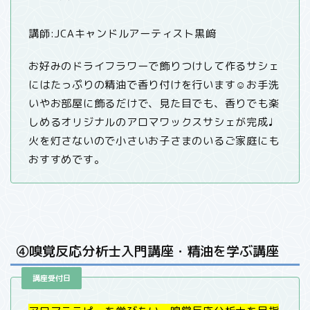
講師:JCAキャンドルアーティスト黒﨑
お好みのドライフラワーで飾りつけして作るサシェ
にはたっぷりの精油で香り付けを行います☺︎お手洗
いやお部屋に飾るだけで、見た目でも、香りでも楽
しめるオリジナルのアロマワックスサシェが完成♩
火を灯さないので小さいお子さまのいるご家庭にも
おすすめです。
④嗅覚反応分析士入門講座・精油を学ぶ講座
講座受付日