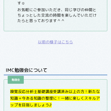
す☺︎
お気軽にご参加いただき、同じ学びの仲間と
ちょっとした交流の時間を楽しんでいただけ
たらと思っております＾＾
以前の様子はこちら
IMC勉強会について
勉強会
嗅覚反応分析士基礎講座受講済み以上の方！新たな
知識＋今ある知識の整理に！一緒に楽しくスキルア
ップを目指しましょう♪