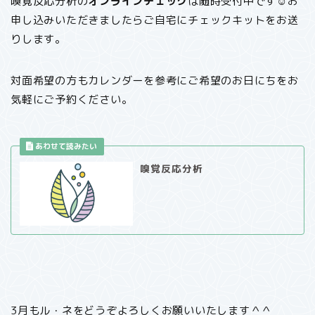
嗅覚反応分析の
オンラインチェック
は随時受付中です☺︎お
申し込みいただきましたらご自宅にチェックキットをお送
りします。
対面希望の方もカレンダーを参考にご希望のお日にちをお
気軽にご予約ください。
嗅覚反応分析
3月もル・ネをどうぞよろしくお願いいたします＾＾