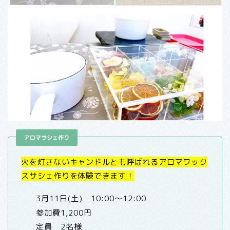
アロマサシェ作り
火を灯さないキャンドルとも呼ばれるアロマワック
スサシェ作りを体験できます！
3月11日(土) 10:00〜12:00
参加費1,200円
定員 2名様