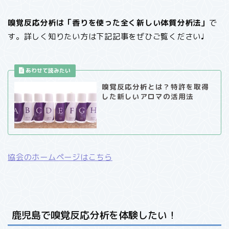
嗅覚反応分析は「香りを使った全く新しい体質分析法」
で
す。詳しく知りたい方は下記記事をぜひご覧ください♩
嗅覚反応分析とは？特許を取得
した新しいアロマの活用法
協会のホームページはこちら
鹿児島で嗅覚反応分析を体験したい！