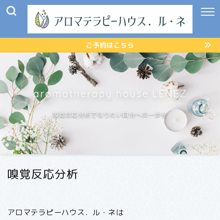
ご予約はこちら
aromatherapy house LENEZ
嗅覚反応分析でなりたい自分への一歩を
嗅覚反応分析
アロマテラピーハウス．ル・ネは