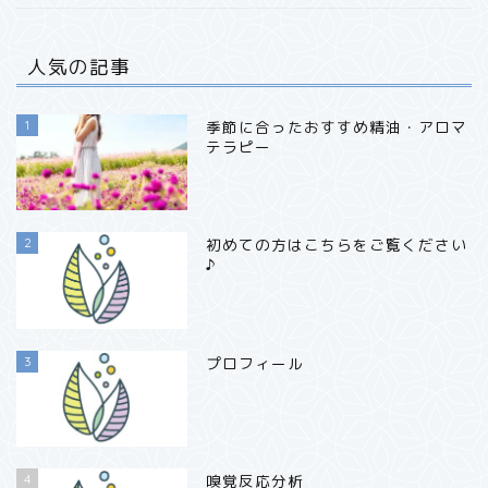
人気の記事
1
季節に合ったおすすめ精油・アロマ
テラピー
2
初めての方はこちらをご覧ください
♪
3
プロフィール
4
嗅覚反応分析