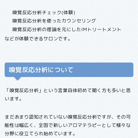
嗅覚反応分析チェック(体験)
嗅覚反応分析を使ったカウンセリング
嗅覚反応分析の理論を元にしたIMトリートメント
などが体験できるサロンです。
嗅覚反応分析について
「嗅覚反応分析」という言葉自体初めて聞く方も多いと思
います。
まだあまり認知されていない嗅覚反応分析ですが、その可
能性は幅広く、全国で新しいアロマテラピーとして様々な
分野に役立てられ始めています。