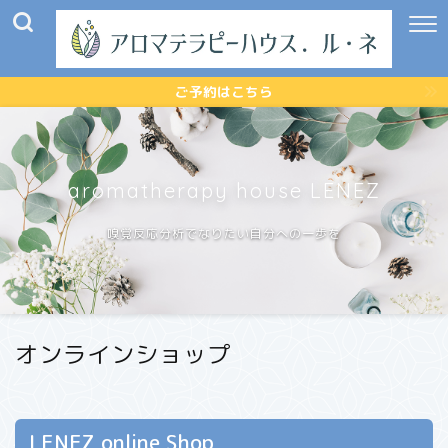
ご予約はこちら
aromatherapy house LENEZ
嗅覚反応分析でなりたい自分への一歩を
オンラインショップ
LENEZ online Shop