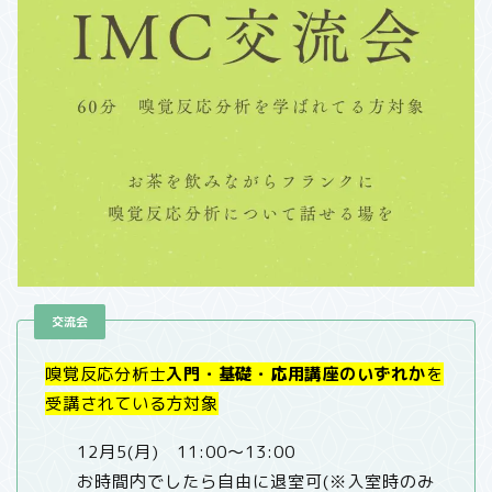
交流会
嗅覚反応分析士
入門・基礎・応用講座のいずれか
を
受講されている方対象
12月5(月) 11:00～13:00
お時間内でしたら自由に退室可(※入室時のみ