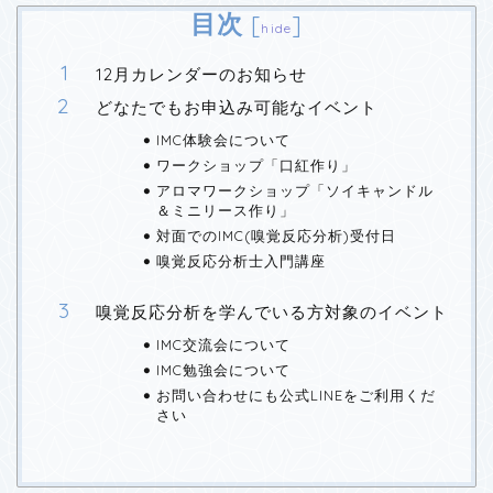
目次
[
]
hide
12月カレンダーのお知らせ
どなたでもお申込み可能なイベント
IMC体験会について
ワークショップ「口紅作り」
アロマワークショップ「ソイキャンドル
＆ミニリース作り」
対面でのIMC(嗅覚反応分析)受付日
嗅覚反応分析士入門講座
嗅覚反応分析を学んでいる方対象のイベント
IMC交流会について
IMC勉強会について
お問い合わせにも公式LINEをご利用くだ
さい