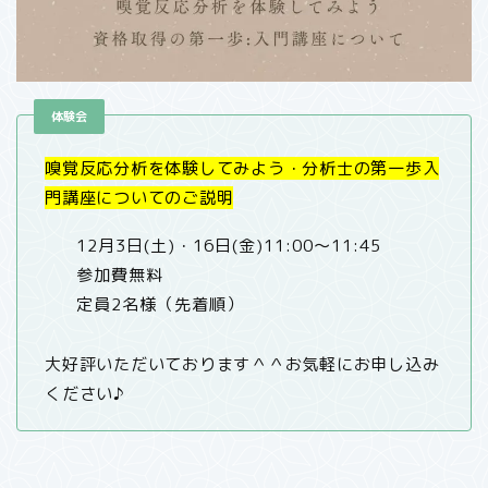
体験会
嗅覚反応分析を体験してみよう・分析士の第一歩入
門講座についてのご説明
12月3日(土)・16日(金)11:00～11:45
参加費無料
定員2名様（先着順）
大好評いただいております＾＾お気軽にお申し込み
ください♪