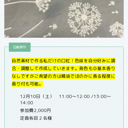
口紅作り
自然素材で作る私だけの口紅！色味を自分好みに調
合・調整して作成していきます。発色も◎基本香り
なしですがご希望の方は精油でほのかに香る程度に
香り付も可能。
12月10日（土） 11:00〜12:00 /13:00〜
14:00
参加費2,000円
定員各回２名様