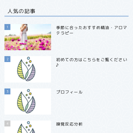
人気の記事
1
季節に合ったおすすめ精油・アロマ
テラピー
2
初めての方はこちらをご覧ください
♪
3
プロフィール
4
嗅覚反応分析