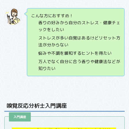
こんな方におすすめ！
香りの好みから自分のストレス・健康チェ
ックをしたい
ストレスが多い自覚はあるけどリセット方
法が分からない
悩みや不調を緩和するヒントを得たい
万人でなく自分に合う香りや健康法などが
知りたい
嗅覚反応分析士入門講座
入門講座