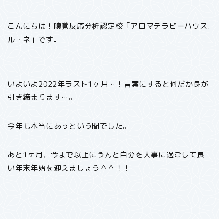
こんにちは！嗅覚反応分析認定校「アロマテラピーハウス.
ル・ネ」です♩
いよいよ2022年ラスト1ヶ月…！言葉にすると何だか身が
引き締まります…。
今年も本当にあっという間でした。
あと1ヶ月、今まで以上にうんと自分を大事に過ごして良
い年末年始を迎えましょう＾＾！！