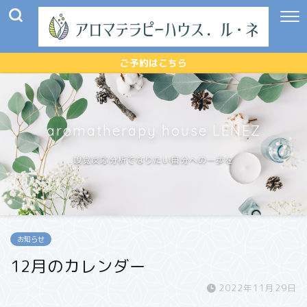
ご予約はこちら
aromatherapy house LENEZ
嗅覚反応分析でなりたい自分への一歩を
お知らせ
12月のカレンダー
2022年11月29日