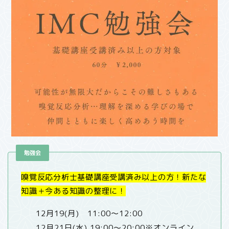
勉強会
嗅覚反応分析士基礎講座受講済み以上の方！新たな
知識＋今ある知識の整理に！
12月19(月) 11:00～12:00
12月21日(水) 19:00〜20:00※オンライン