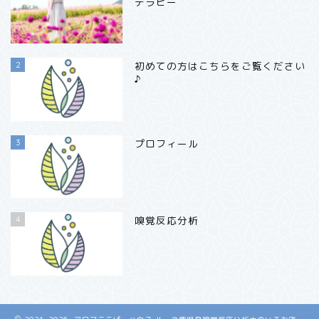
テラピー
2
初めての方はこちらをご覧ください
♪
3
プロフィール
4
嗅覚反応分析