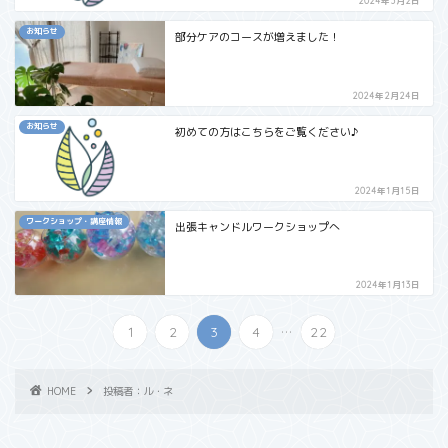
2024年3月2日
お知らせ
部分ケアのコースが増えました！
2024年2月24日
お知らせ
初めての方はこちらをご覧ください♪
2024年1月15日
ワークショップ・講座情報
出張キャンドルワークショップへ
2024年1月13日
...
1
2
3
4
22
HOME
投稿者：ル・ネ