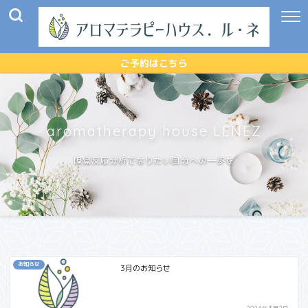
ご予約はこちら
aromatherapy house LENEZ
嗅覚反応分析でなりたい自分への一歩を
お知らせ
3月のお知らせ