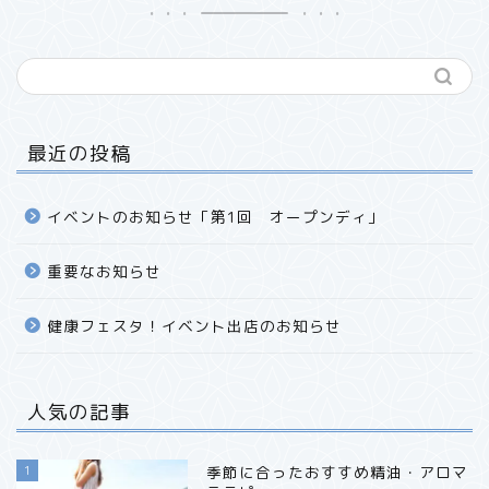
最近の投稿
イベントのお知らせ「第1回 オープンディ」
重要なお知らせ
健康フェスタ！イベント出店のお知らせ
人気の記事
1
季節に合ったおすすめ精油・アロマ