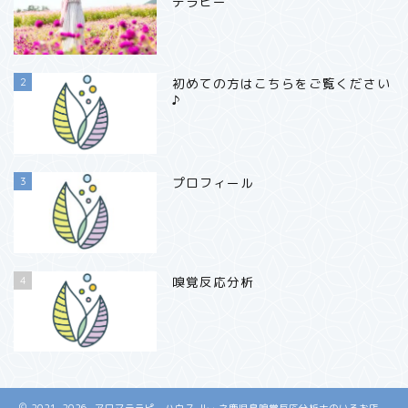
テラピー
2
初めての方はこちらをご覧ください
♪
3
プロフィール
4
嗅覚反応分析