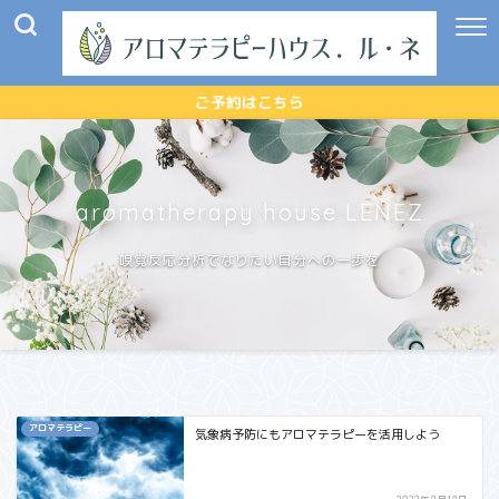
ご予約はこちら
aromatherapy house LENEZ
嗅覚反応分析でなりたい自分への一歩を
アロマテラピー
気象病予防にもアロマテラピーを活用しよう